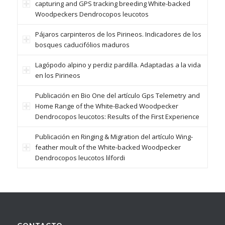
capturing and GPS tracking breeding White-backed
Woodpeckers Dendrocopos leucotos
Pájaros carpinteros de los Pirineos. Indicadores de los
bosques caducifólios maduros
Lagópodo alpino y perdiz pardilla. Adaptadas a la vida
en los Pirineos
Publicación en Bio One del artículo Gps Telemetry and
Home Range of the White-Backed Woodpecker
Dendrocopos leucotos: Results of the First Experience
Publicación en Ringing & Migration del artículo Wing-
feather moult of the White-backed Woodpecker
Dendrocopos leucotos lilfordi