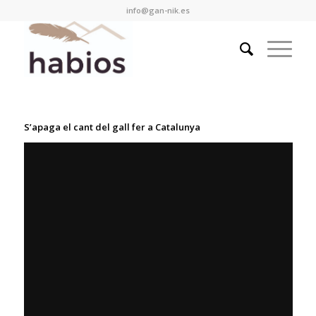
info@gan-nik.es
S’apaga el cant del gall fer a Catalunya