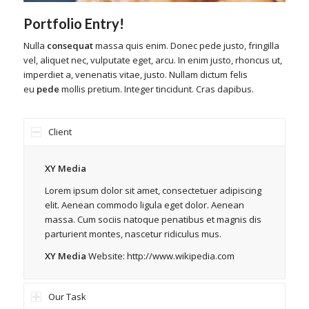
Portfolio Entry!
Nulla
consequat
massa quis enim. Donec pede justo, fringilla
vel, aliquet nec, vulputate eget, arcu. In enim justo, rhoncus ut,
imperdiet a, venenatis vitae, justo. Nullam dictum felis
eu
pede
mollis pretium. Integer tincidunt. Cras dapibus.
Client
XY Media
Lorem ipsum dolor sit amet, consectetuer adipiscing
elit. Aenean commodo ligula eget dolor. Aenean
massa. Cum sociis natoque penatibus et magnis dis
parturient montes, nascetur ridiculus mus.
XY Media
Website:
http://www.wikipedia.com
Our Task