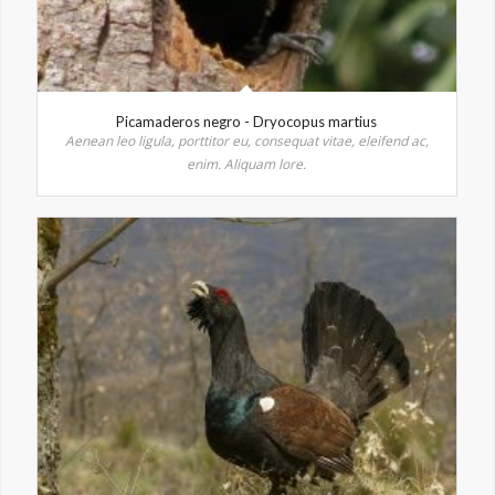
Picamaderos negro - Dryocopus martius
Aenean leo ligula, porttitor eu, consequat vitae, eleifend ac,
enim. Aliquam lore.