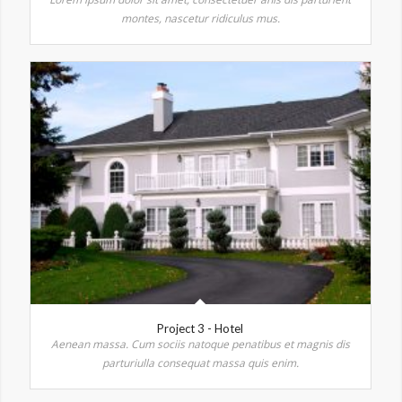
montes, nascetur ridiculus mus.
Project 3 - Hotel
Aenean massa. Cum sociis natoque penatibus et magnis dis
parturiulla consequat massa quis enim.