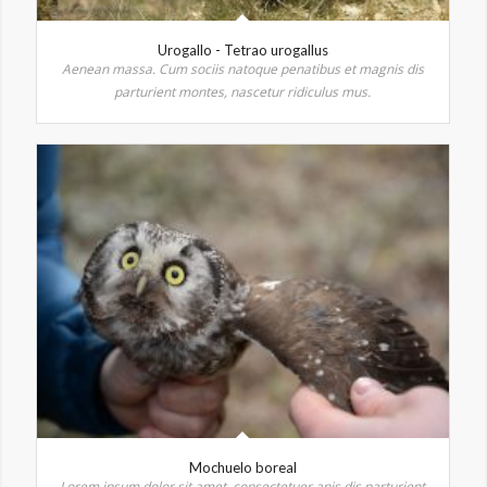
Urogallo - Tetrao urogallus
Aenean massa. Cum sociis natoque penatibus et magnis dis
parturient montes, nascetur ridiculus mus.
Mochuelo boreal
Lorem ipsum dolor sit amet, consectetuer anis dis parturient