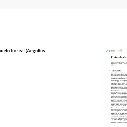
uelo boreal (Aegolius