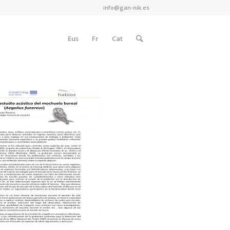
info@gan-nik.es
Eus
Fr
Cat