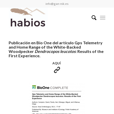
info@gan-nik.es
Publicación en Bio One del artículo Gps Telemetry
and Home Range of the White-Backed
Woodpecker
Dendrocopos leucotos
: Results of the
First Experience.
AQUÍ