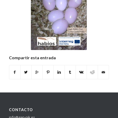
Compartir esta entrada
CONTACTO
info@gan-nik.es